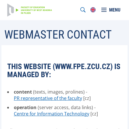
MENU
WEBMASTER CONTACT
THIS WEBSITE (WWW.FPE.ZCU.CZ) IS
MANAGED BY:
content
(texts, images, prolines) -
PR representative of the faculty
[cz]
operation
(server access, data links) -
Centre for Information Technology
[cz]