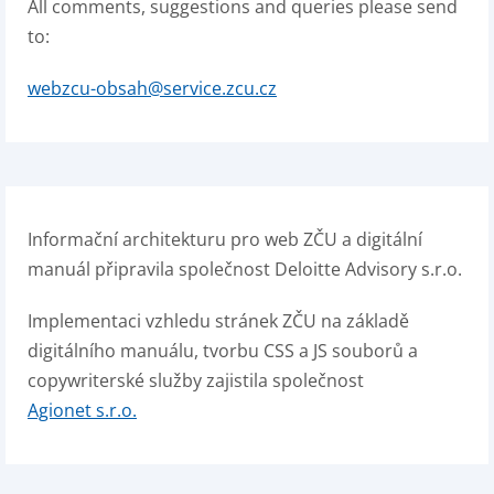
All comments, suggestions and queries please send
to:
webzcu-obsah@service.zcu.cz
Informační architekturu pro web ZČU a digitální
manuál připravila společnost Deloitte Advisory s.r.o.
Implementaci vzhledu stránek ZČU na základě
digitálního manuálu, tvorbu CSS a JS souborů a
copywriterské služby zajistila společnost
Agionet s.r.o.