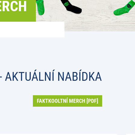
ERCH
- AKTUÁLNÍ NABÍDKA
FAKTKOOLTNÍ MERCH [PDF]