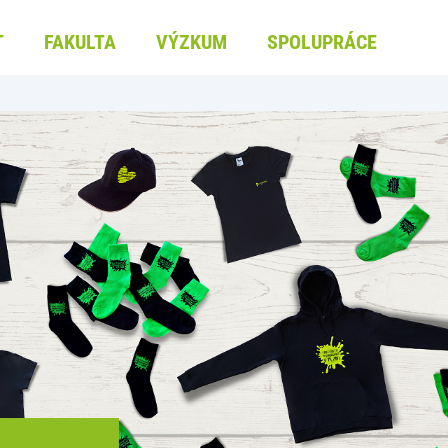
T
FAKULTA
VÝZKUM
SPOLUPRÁCE