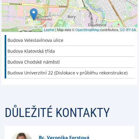
Leaflet
| Map data ©
OpenStreetMap
contributors,
CC-BY-SA
Budova Veleslavínova ulice
Budova Klatovská třída
Budova Chodské náměstí
Budova Univerzitní 22 (Dislokace v průběhu rekonstrukce)
DŮLEŽITÉ KONTAKTY
Bc. Veronika Forstová