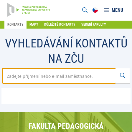
MENU
KONTAKTY
MAPY
DŮLEŽITÉ KONTAKTY
VEDENÍ FAKULTY
VYHLEDÁVÁNÍ KONTAKTŮ
NA ZČU
FAKULTA PEDAGOGICKÁ