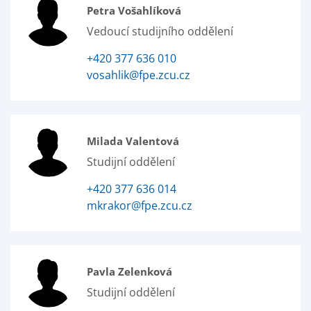
Petra Vošahlíková
Vedoucí studijního oddělení
+420 377 636 010
vosahlik@fpe.zcu.cz
Milada Valentová
Studijní oddělení
+420 377 636 014
mkrakor@fpe.zcu.cz
Pavla Zelenková
Studijní oddělení