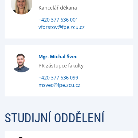
Kancelář děkana
+420 377 636 001
vforstov@fpe.zcu.cz
Mgr. Michal Švec
PR zástupce fakulty
+420 377 636 099
msvec@fpe.zcu.cz
STUDIJNÍ ODDĚLENÍ