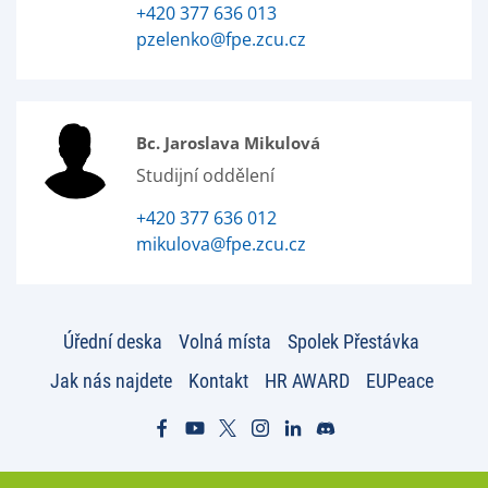
+420 377 636 013
pzelenko@fpe.zcu.cz
Bc. Jaroslava Mikulová
Studijní oddělení
+420 377 636 012
mikulova@fpe.zcu.cz
Úřední deska
Volná místa
Spolek Přestávka
Jak nás najdete
Kontakt
HR AWARD
EUPeace