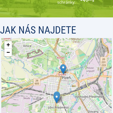
schránky:
JAK NÁS NAJDETE
+
−