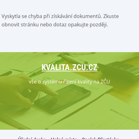
Vyskytla se chyba při získávání dokumentů. Zkuste
obnovit stránku nebo dotaz opakujte později.
KVALITA.ZCU.CZ
vše o systému řízení kvality na ZČU