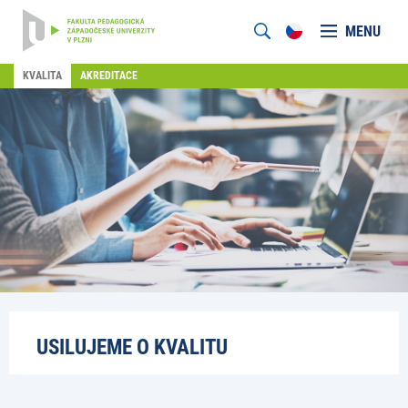
MENU
KVALITA
AKREDITACE
USILUJEME O KVALITU