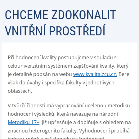
CHCEME ZDOKONALIT
VNITŘNÍ PROSTŘEDÍ
Při hodnocení kvality postupujeme v souladu s
celouniverzitním systémem zajišťování kvality, který
je detailně popsán na webu
www.kvalita.zcu.cz.
Bere
však do úvahy i specifika fakulty v jednotlivých
oblastech.
V tvůrčí činnosti má vypracování ucelenou metodiku
hodnocení výsledků, která navazuje na národní
Metodiku 17+
, již upřesňuje a doplňuje s ohledem na
značnou heterogenitu fakulty. Vyhodnocení probíhá