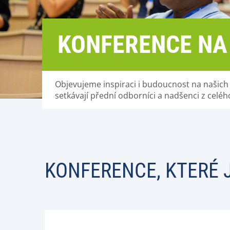
KONFERENCE NA
Objevujeme inspiraci i budoucnost na našich 
setkávají přední odborníci a nadšenci z celéh
KONFERENCE, KTERÉ 