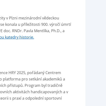
ity v Plzni mezinárodní vědeckou
se konala u příležitosti 900. výročí úmrtí
 doc. RNDr. Pavla Mentlíka, Ph.D., a
u katedry historie.
erence HRY 2025, pořádaný Centrem
ko platforma pro setkání akademiků a
ích přístupů.
Program byl tradičně
tovních aktivitách handicapovaných a v
eorii s praxí a odpolední sportovní