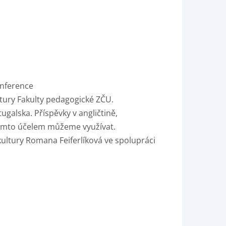
onference
tury Fakulty pedagogické ZČU.
ugalska. Příspěvky v angličtině,
 tímto účelem můžeme využívat.
ultury Romana Feiferlíková ve spolupráci