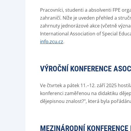
Pracovníci, studenti a absolventi FPE org
zahraničí. Níže je uveden přehled a stručn
zahrnuty jednorázové akce (včetně význa
International Association of Special Edu
info.zcu.cz
.
VÝROČNÍ KONFERENCE ASOCI
Ve čtvrtek a pátek 11.–12. září 2025 hos
konferenci zaměřenou na didaktiku dějepi
dějepisnou znalost?", která byla pořádána
MEZINÁRODNÍ KONFERENCE 