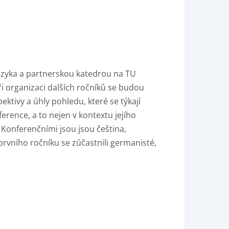
azyka a partnerskou katedrou na TU
ři organizaci dalších ročníků se budou
ktivy a úhly pohledu, které se týkají
ference, a to nejen v kontextu jejího
. Konferenčními jsou jsou čeština,
prvního ročníku se zúčastnili germanisté,