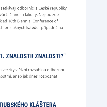
setkávají odborníci z České republiky i
vůrčí činnosti fakulty. Nejsou zde
lad 18th Biennial Conference of
ách příslušných kateder případně na
. ZNALOSTI! ZNALOSTI?"
univerzity v Plzni rozsáhlou odbornou
dnostmi, aneb jak dnes rozpoznat
ADRUBSKÉHO KLÁŠTERA