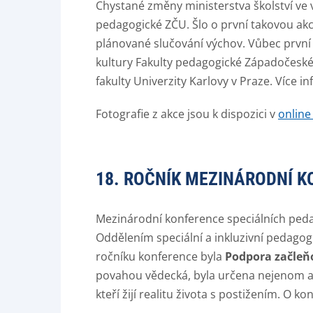
Chystané změny ministerstva školství ve
pedagogické ZČU. Šlo o první takovou akci
plánované slučování výchov. Vůbec první
kultury Fakulty pedagogické Západočeské 
fakulty Univerzity Karlovy v Praze. Více 
Fotografie z akce jsou k dispozici v
online 
18. ROČNÍK MEZINÁRODNÍ K
Mezinárodní konference speciálních ped
Oddělením speciální a inkluzivní pedagog
ročníku konference byla
Podpora začleňo
povahou vědecká, byla určena nejenom a
kteří žijí realitu života s postižením. O k