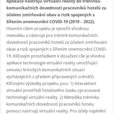
Aplikace nástrojů virtuální reality do tréninku
komunikačních dovedností pracovníků hotelů za
účelem zmírňování obav a rizik spojených s
šířením onemocnění COVID-19 (2019 – 2022).
Hlavním cílem projektu je vytvořit vhodnou
metodiku a nástroje pro trénink komunikačních
dovedností pracovníků hotelů za účelem zmírňování
obav a rizik spojených s šířením onemocnění COVID-
19. Klíčovým prostředkem k dosažení cíle je vhodná
aplikace technologie virtuální reality umožňující
simulaci kritických komunikačních situací
vycházejících z předem připravených scénářů.
Klíčovými výsledky projektu jsou: 1) Interaktivní
virtuální prostředí hotelového úseku zpracované
technologií virtuální reality. 2) Metodika tréninku
komunikačních dovedností pracovníků hotelu
pomocí nástrojů virtuální reality. Pro účely naplnění