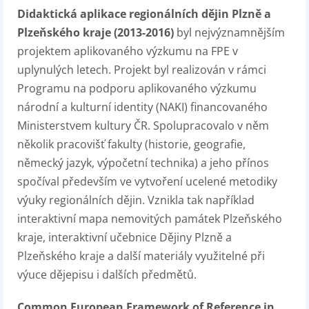
Didaktická aplikace regionálních dějin Plzně a
Plzeňského kraje (2013-2016)
byl nejvýznamnějším
projektem aplikovaného výzkumu na FPE v
uplynulých letech. Projekt byl realizován v rámci
Programu na podporu aplikovaného výzkumu
národní a kulturní identity (NAKI) financovaného
Ministerstvem kultury ČR. Spolupracovalo v něm
několik pracovišť fakulty (historie, geografie,
německý jazyk, výpočetní technika) a jeho přínos
spočíval především ve vytvoření ucelené metodiky
výuky regionálních dějin. Vznikla tak například
interaktivní mapa nemovitých památek Plzeňského
kraje, interaktivní učebnice Dějiny Plzně a
Plzeňského kraje a další materiály využitelné při
výuce dějepisu i dalších předmětů.
Common European Framework of Reference in