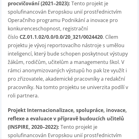
procvičování (2021–2023):
Tento projekt je
spolufinancován Evropskou unií prostřednictvím
Operačního programu Podnikání a inovace pro
konkurenceschopnost, registrační
číslo
CZ.01.1.02/0.0/0.0/20_321/0024420
. Cílem
projektu je vývoj reportovacího nástroje s umělou
inteligencí, který bude schopen poskytnout výstupy
žákům, rodičům, učitelům a managementu škol. V
rámci anonymizovaných výstupů ho pak lze využít i
pro zřizovatele, akademické pracovníky a redakční
pracovníky. Na tomto projektu se univerzita podílí v
roli partnera.
Projekt Internacionalizace, spolupráce, inovace,
reflexe a evaluace v přípravě budoucích učitelů
(INSPIRE, 2020–2022):
Tento projekt je
spolufinancován Evropskou unií prostřednictvím