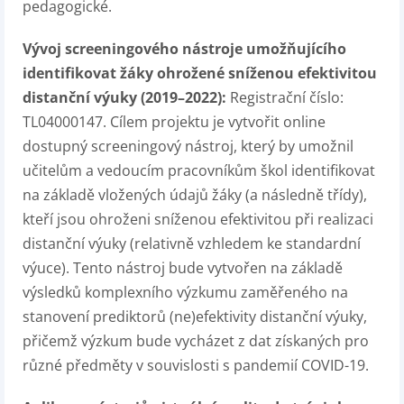
pedagogické.
Vývoj screeningového nástroje umožňujícího
identifikovat žáky ohrožené sníženou efektivitou
distanční výuky (2019–2022):
Registrační číslo:
TL04000147. Cílem projektu je vytvořit online
dostupný screeningový nástroj, který by umožnil
učitelům a vedoucím pracovníkům škol identifikovat
na základě vložených údajů žáky (a následně třídy),
kteří jsou ohroženi sníženou efektivitou při realizaci
distanční výuky (relativně vzhledem ke standardní
výuce). Tento nástroj bude vytvořen na základě
výsledků komplexního výzkumu zaměřeného na
stanovení prediktorů (ne)efektivity distanční výuky,
přičemž výzkum bude vycházet z dat získaných pro
různé předměty v souvislosti s pandemií COVID-19.