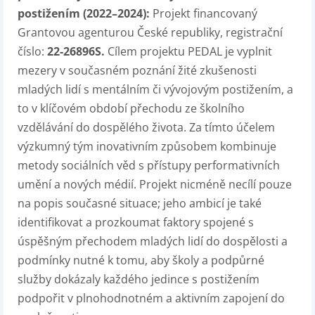
postižením (2022–2024):
Projekt financovaný
Grantovou agenturou České republiky, registrační
číslo:
22-26896S.
Cílem projektu PEDAL je vyplnit
mezery v současném poznání žité zkušenosti
mladých lidí s mentálním či vývojovým postižením, a
to v klíčovém období přechodu ze školního
vzdělávání do dospělého života. Za tímto účelem
výzkumný tým inovativním způsobem kombinuje
metody sociálních věd s přístupy performativních
umění a nových médií. Projekt nicméně necílí pouze
na popis současné situace; jeho ambicí je také
identifikovat a prozkoumat faktory spojené s
úspěšným přechodem mladých lidí do dospělosti a
podmínky nutné k tomu, aby školy a podpůrné
služby dokázaly každého jedince s postižením
podpořit v plnohodnotném a aktivním zapojení do