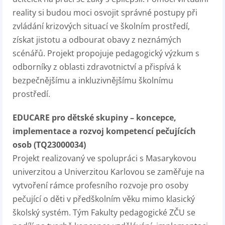
reality si budou moci osvojit správné postupy při
zvládání krizových situací ve školním prostředí,
získat jistotu a odbourat obavy z neznámých
scénářů. Projekt propojuje pedagogický výzkum s
odborníky z oblasti zdravotnictví a přispívá k
bezpečnějšímu a inkluzivnějšímu školnímu
prostředí.
EDUCARE pro dětské skupiny – koncepce,
implementace a rozvoj kompetencí pečujících
osob (TQ23000034)
Projekt realizovaný ve spolupráci s Masarykovou
univerzitou a Univerzitou Karlovou se zaměřuje na
vytvoření rámce profesního rozvoje pro osoby
pečující o děti v předškolním věku mimo klasický
školský systém. Tým Fakulty pedagogické ZČU se