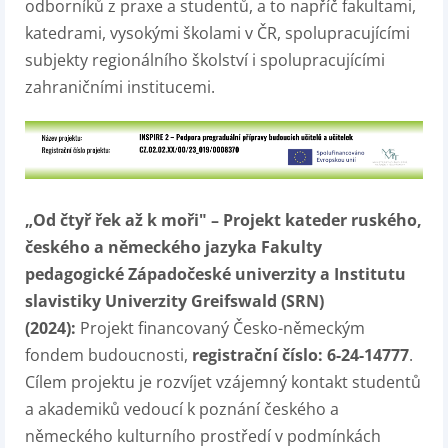
odborníků z praxe a studentů, a to napříč fakultami,
katedrami, vysokými školami v ČR, spolupracujícími
subjekty regionálního školství i spolupracujícími
zahraničními institucemi.
„Od čtyř řek až k moři" – Projekt kateder ruského,
českého a německého jazyka Fakulty
pedagogické Západočeské univerzity a Institutu
slavistiky Univerzity Greifswald (SRN)
(2024):
Projekt financovaný Česko-německým
fondem budoucnosti,
registrační číslo: 6-24-14777
.
Cílem projektu je rozvíjet vzájemný kontakt studentů
a akademiků vedoucí k poznání českého a
německého kulturního prostředí v podmínkách