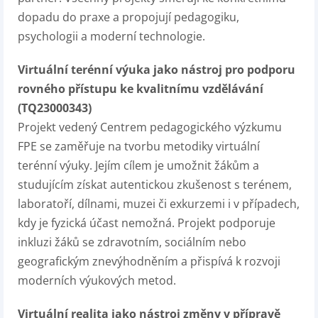
dopadu do praxe a propojují pedagogiku,
psychologii a moderní technologie.
Virtuální terénní výuka jako nástroj pro podporu
rovného přístupu ke kvalitnímu vzdělávání
(TQ23000343)
Projekt vedený Centrem pedagogického výzkumu
FPE se zaměřuje na tvorbu metodiky virtuální
terénní výuky. Jejím cílem je umožnit žákům a
studujícím získat autentickou zkušenost s terénem,
laboratoří, dílnami, muzei či exkurzemi i v případech,
kdy je fyzická účast nemožná. Projekt podporuje
inkluzi žáků se zdravotním, sociálním nebo
geografickým znevýhodněním a přispívá k rozvoji
moderních výukových metod.
Virtuální realita jako nástroj změny v přípravě