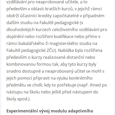
vzdělávání pro neaprobované učitele, a to
především v oblasti kratších kurzů, v jejichž rámci
obdrží účastníci kredity započitatelné v případném
dalším studiu na Fakultě pedagogické (v
dlouhodobých kurzech celoživotního vzdělávání pro
doplnění nebo rozšíření kvalifikace nebo přímo v
rámci bakalářského či magisterského studia na
Fakultě pedagogické ZČU). Nabídka byla rozšířena
především o kurzy realizované distanční nebo
kombinovanou formou tak, aby tyto kurzy byly
snadno dostupné a neaprobovaný učitel se mohl s
jejich pomocí připravit na výuku konkrétního
předmětu ve chvíli, kdy to potřebuje (např. ihned po
nástupu na školu nebo ještě před nástupem do
školy apod.).
Experimentální vývoj modulu adaptivního