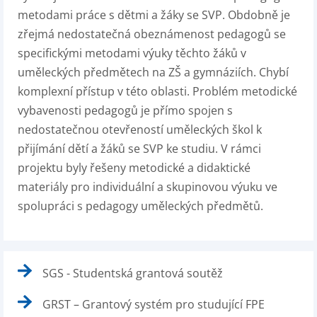
metodami práce s dětmi a žáky se SVP. Obdobně je
zřejmá nedostatečná obeznámenost pedagogů se
specifickými metodami výuky těchto žáků v
uměleckých předmětech na ZŠ a gymnáziích. Chybí
komplexní přístup v této oblasti. Problém metodické
vybavenosti pedagogů je přímo spojen s
nedostatečnou otevřeností uměleckých škol k
přijímání dětí a žáků se SVP ke studiu. V rámci
projektu byly řešeny metodické a didaktické
materiály pro individuální a skupinovou výuku ve
spolupráci s pedagogy uměleckých předmětů.
SGS - Studentská grantová soutěž
GRST – Grantový systém pro studující FPE