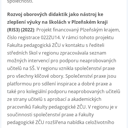
společnosti.
Rozvoj oborových didaktik jako nástroj ke
zlepšení výuky na školách v Plzeňském kraji
(RIS3) (2022)
: Projekt financovaný Plzeňským krajem,
číslo registrace 022ZU14. V rámci tohoto projektu
Fakulta pedagogická ZČU v kontaktu s řediteli
středních škol v regionu zpracovávala seznam
možných intervencí pro podporu neaprobovaných
učitelů na SŠ. V regionu vznikla společenství praxe
pro všechny klíčové obory. Společenství praxe jsou
platformou pro sdílení inspirace a dobré praxe a
také pro kolegiální podporu neaprobovaných učitelů
ze strany učitelů s aprobací a akademických
pracovníků Fakulty pedagogické ZČU. V regionu je v
součinnosti společenství praxe a Fakulty
pedagogické ZČU rozšířena nabídka celoživotního