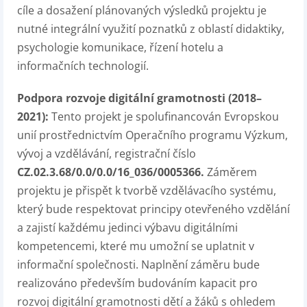
cíle a dosažení plánovaných výsledků projektu je
nutné integrální využití poznatků z oblastí didaktiky,
psychologie komunikace, řízení hotelu a
informačních technologií.
Podpora rozvoje digitální gramotnosti (2018–
2021):
Tento projekt je spolufinancován Evropskou
unií prostřednictvím Operačního programu Výzkum,
vývoj a vzdělávání, registrační číslo
CZ.02.3.68/0.0/0.0/16_036/0005366.
Záměrem
projektu je přispět k tvorbě vzdělávacího systému,
který bude respektovat principy otevřeného vzdělání
a zajistí každému jedinci výbavu digitálními
kompetencemi, které mu umožní se uplatnit v
informační společnosti. Naplnění záměru bude
realizováno především budováním kapacit pro
rozvoj digitální gramotnosti dětí a žáků s ohledem