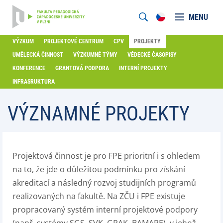
MENU
VÝZKUM
PROJEKTOVÉ CENTRUM
CPV
PROJEKTY
UMĚLECKÁ ČINNOST
VÝZKUMNÉ TÝMY
VĚDECKÉ ČASOPISY
KONFERENCE
GRANTOVÁ PODPORA
INTERNÍ PROJEKTY
INFRASRUKTURA
VÝZNAMNÉ PROJEKTY
Projektová činnost je pro FPE prioritní i s ohledem
na to, že jde o důležitou podmínku pro získání
akreditací a následný rozvoj studijních programů
realizovaných na fakultě. Na ZČU i FPE existuje
propracovaný systém interní projektové podpory