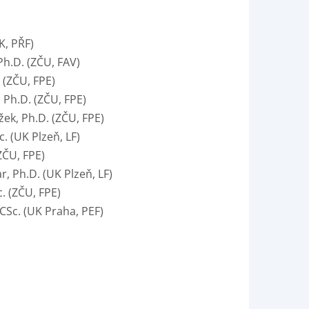
K, PŘF)
Ph.D. (ZČU, FAV)
 (ZČU, FPE)
 Ph.D. (ZČU, FPE)
ek, Ph.D. (ZČU, FPE)
. (UK Plzeň, LF)
ZČU, FPE)
, Ph.D. (UK Plzeň, LF)
c. (ZČU, FPE)
CSc. (UK Praha, PEF)