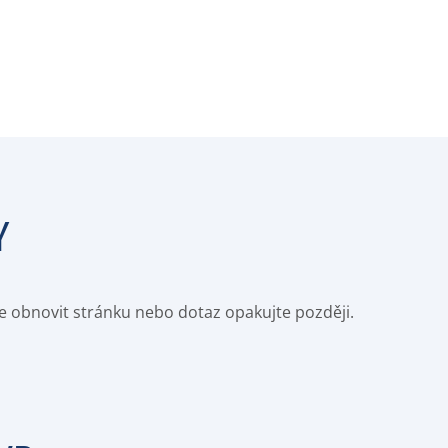
Y
e obnovit stránku nebo dotaz opakujte později.