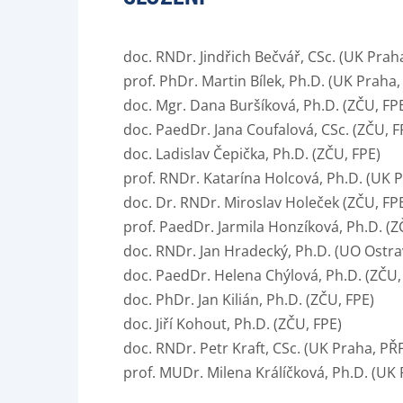
doc. RNDr. Jindřich Bečvář, CSc. (UK Prah
prof. PhDr. Martin Bílek, Ph.D. (UK Praha,
doc. Mgr. Dana Buršíková, Ph.D. (ZČU, FP
doc. PaedDr. Jana Coufalová, CSc. (ZČU, F
doc. Ladislav Čepička, Ph.D. (ZČU, FPE)
prof. RNDr. Katarína Holcová, Ph.D. (UK 
doc. Dr. RNDr. Miroslav Holeček (ZČU, FP
prof. PaedDr. Jarmila Honzíková, Ph.D. (Z
doc. RNDr. Jan Hradecký, Ph.D. (UO Ostra
doc. PaedDr. Helena Chýlová, Ph.D. (ZČU,
doc. PhDr. Jan Kilián, Ph.D. (ZČU, FPE)
doc. Jiří Kohout, Ph.D. (ZČU, FPE)
doc. RNDr. Petr Kraft, CSc. (UK Praha, PŘF
prof. MUDr. Milena Králíčková, Ph.D. (UK P