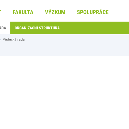
T
FAKULTA
VÝZKUM
SPOLUPRÁCE
ADA
ORGANIZAČNÍ STRUKTURA
Vědecká rada