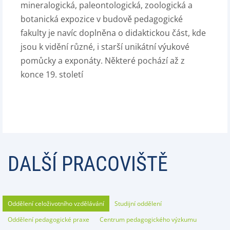
mineralogická, paleontologická, zoologická a
botanická expozice v budově pedagogické
fakulty je navíc doplněna o didaktickou část, kde
jsou k vidění různé, i starší unikátní výukové
pomůcky a exponáty. Některé pochází až z
konce 19. století
DALŠÍ PRACOVIŠTĚ
Oddělení celoživotního vzdělávání
Studijní oddělení
Oddělení pedagogické praxe
Centrum pedagogického výzkumu