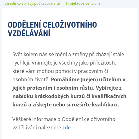
Středisko správy počítačové sítě
Projektové centrum
ODDĚLENÍ CELOŽIVOTNÍHO
VZDĚLÁVÁNÍ
Svět kolem nás se mění a změny přicházejí stále
rychleji. Vnímejte je všechny jako příležitosti,
které vám mohou pomoci v pracovním či
osobním životě.
Pomáháme (nejen) učitelům v
jejich profesním i osobním růstu. Vybírejte z
nabídku krátkodobých kurzů či kvalifikačních
kurzů a získejte nebo si rozšiřte kvalifikaci.
Věškeré informace o Oddělení celoživotního
vzdělávání naleznete
zde
.