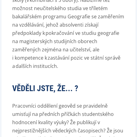
možnost neučitelského studia ve tříletém
bakalářském programu Geografie se zaměřením
na vzdělávání, jehož absolventi získají
předpoklady k pokračování ve studiu geografie
na magisterských studijních oborech
zaměřených zejména na učitelství, ale
i kompetence k zastávání pozic ve státní správě
a dalších institucích.
VĚDĚLI JSTE, ŽE... ?
Pracovníci oddělení geověd se pravidelně
umisťují na předních příčkách studentského
hodnocení kvality výuky? Že publikují v
nejprestižnějších vědeckých časopisech? Že jsou