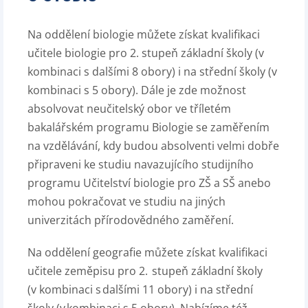
Na oddělení biologie můžete získat kvalifikaci
učitele biologie pro 2. stupeň základní školy (v
kombinaci s dalšími 8 obory) i na střední školy (v
kombinaci s 5 obory). Dále je zde možnost
absolvovat neučitelský obor ve tříletém
bakalářském programu Biologie se zaměřením
na vzdělávání, kdy budou absolventi velmi dobře
připraveni ke studiu navazujícího studijního
programu Učitelství biologie pro ZŠ a SŠ anebo
mohou pokračovat ve studiu na jiných
univerzitách přírodovědného zaměření.
Na oddělení geografie můžete získat kvalifikaci
učitele zeměpisu pro 2. stupeň základní školy
(v kombinaci s dalšími 11 obory) i na střední
školy (v kombinaci s 5 obory). Nabízíme též