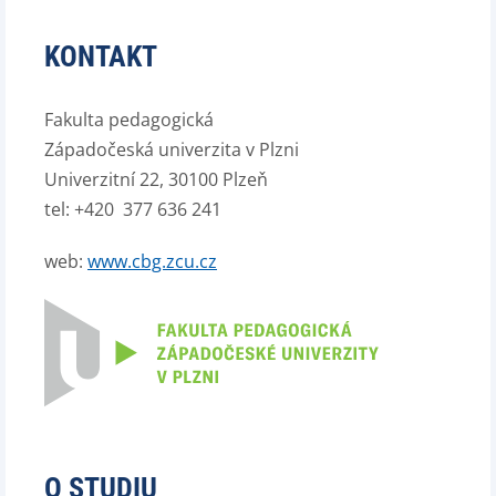
KONTAKT
Fakulta pedagogická
Západočeská univerzita v Plzni
Univerzitní 22, 30100 Plzeň
tel: +420 377 636 241
web:
www.cbg.zcu.cz
O STUDIU