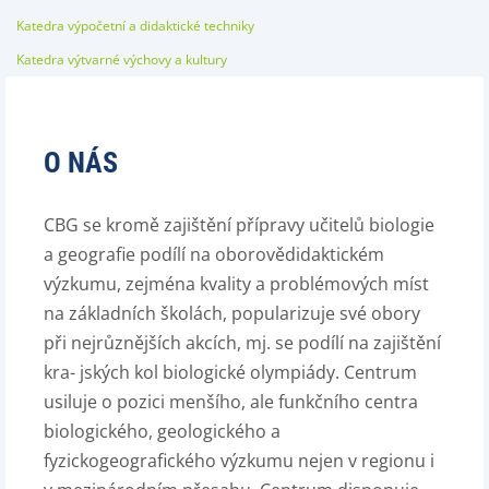
Katedra výpočetní a didaktické techniky
Katedra výtvarné výchovy a kultury
O NÁS
CBG se kromě zajištění přípravy učitelů biologie
a geografie podílí na oborovědidaktickém
výzkumu, zejména kvality a problémových míst
na základních školách, popularizuje své obory
při nejrůznějších akcích, mj. se podílí na zajištění
kra- jských kol biologické olympiády. Centrum
usiluje o pozici menšího, ale funkčního centra
biologického, geologického a
fyzickogeografického výzkumu nejen v regionu i