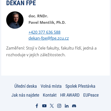
DĚKAN FPE
doc. RNDr.
Pavel Mentlík, Ph.D.
+420 377 636 588
dekan-fpe@fpe.zcu.cz
Zaměření:
Stojí v čele fakulty, fakultu řídí, jedná a
rozhoduje v jejích záležitostech.
Úřední deska
Volná místa
Spolek Přestávka
Jak nás najdete
Kontakt
HR AWARD
EUPeace