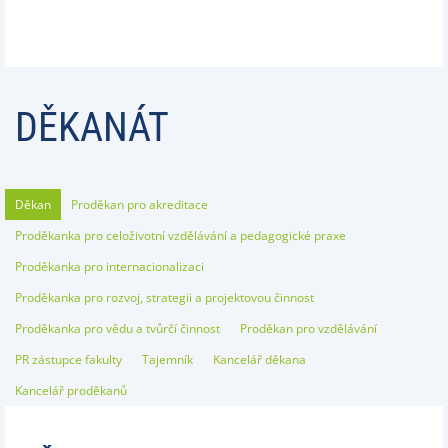
DĚKANÁT
Děkan
Proděkan pro akreditace
Proděkanka pro celoživotní vzdělávání a pedagogické praxe
Proděkanka pro internacionalizaci
Proděkanka pro rozvoj, strategii a projektovou činnost
Proděkanka pro vědu a tvůrčí činnost
Proděkan pro vzdělávání
PR zástupce fakulty
Tajemník
Kancelář děkana
Kancelář proděkanů