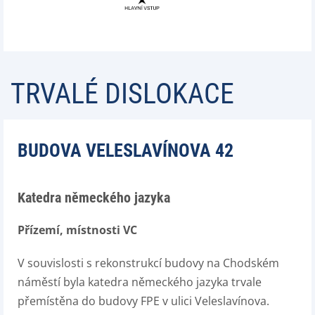
TRVALÉ DISLOKACE
BUDOVA VELESLAVÍNOVA 42
Katedra německého jazyka
Přízemí, místnosti VC
V souvislosti s rekonstrukcí budovy na Chodském
náměstí byla katedra německého jazyka trvale
přemístěna do budovy FPE v ulici Veleslavínova.