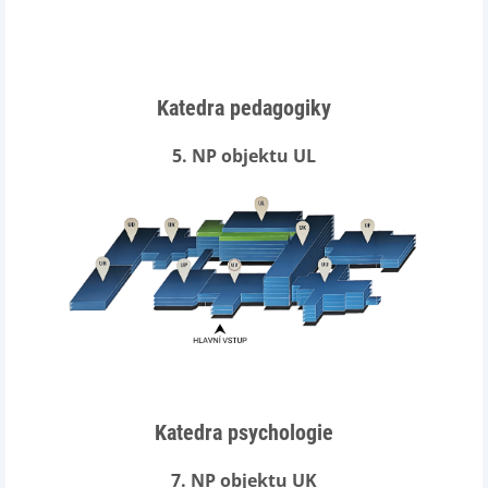
Katedra pedagogiky
5. NP objektu UL
Katedra psychologie
7. NP objektu UK