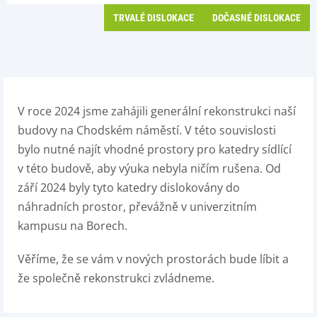
TRVALÉ DISLOKACE
DOČASNÉ DISLOKACE
V roce 2024 jsme zahájili generální rekonstrukci naší
budovy na Chodském náměstí. V této souvislosti
bylo nutné najít vhodné prostory pro katedry sídlící
v této budově, aby výuka nebyla ničím rušena. Od
září 2024 byly tyto katedry dislokovány do
náhradních prostor, převážně v univerzitním
kampusu na Borech.
Věříme, že se vám v nových prostorách bude líbit a
že společně rekonstrukci zvládneme.