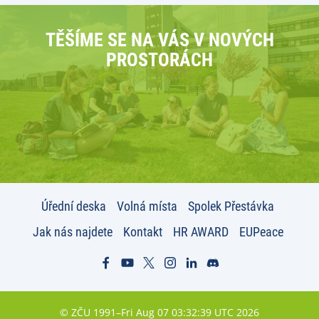
TĚŠÍME SE NA VÁS V NOVÝCH
PROSTORÁCH
Úřední deska
Volná místa
Spolek Přestávka
Jak nás najdete
Kontakt
HR AWARD
EUPeace
© ZČU 1991–Fri Aug 07 03:32:39 UTC 2026