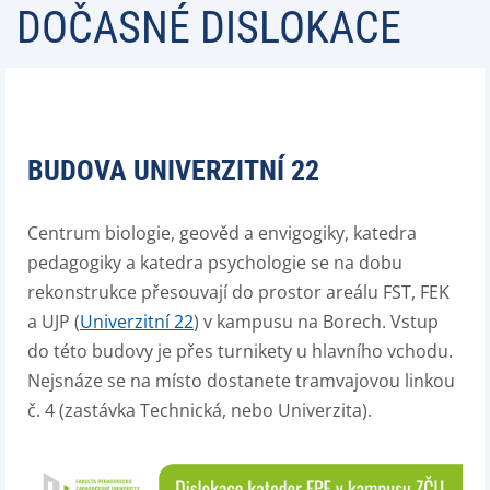
DOČASNÉ DISLOKACE
BUDOVA UNIVERZITNÍ 22
Centrum biologie, geověd a envigogiky, katedra
pedagogiky a katedra psychologie se na dobu
rekonstrukce přesouvají do prostor areálu FST, FEK
a UJP (
Univerzitní 22
) v kampusu na Borech. Vstup
do této budovy je přes turnikety u hlavního vchodu.
Nejsnáze se na místo dostanete tramvajovou linkou
č. 4 (zastávka Technická, nebo Univerzita).