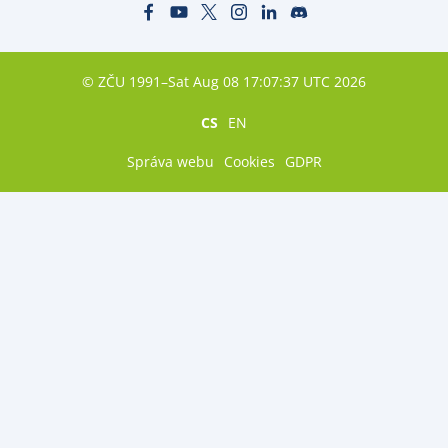
© ZČU 1991–Sat Aug 08 17:07:37 UTC 2026
CS
EN
Správa webu
Cookies
GDPR