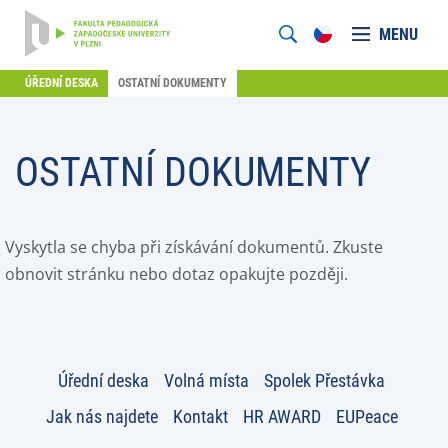
MENU
ÚŘEDNÍ DESKA
OSTATNÍ DOKUMENTY
OSTATNÍ DOKUMENTY
Vyskytla se chyba při získávání dokumentů. Zkuste
obnovit stránku nebo dotaz opakujte později.
Úřední deska
Volná místa
Spolek Přestávka
Jak nás najdete
Kontakt
HR AWARD
EUPeace