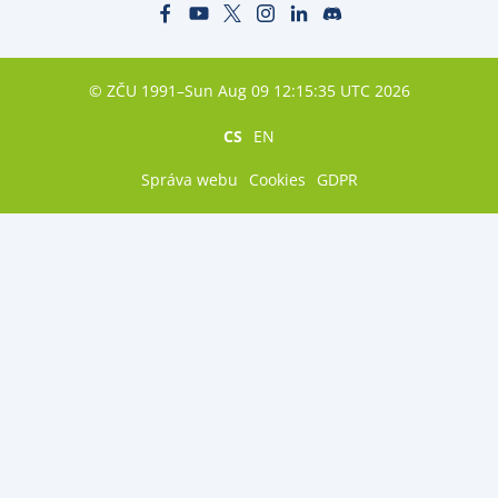
© ZČU 1991–Sun Aug 09 12:15:35 UTC 2026
CS
EN
Správa webu
Cookies
GDPR