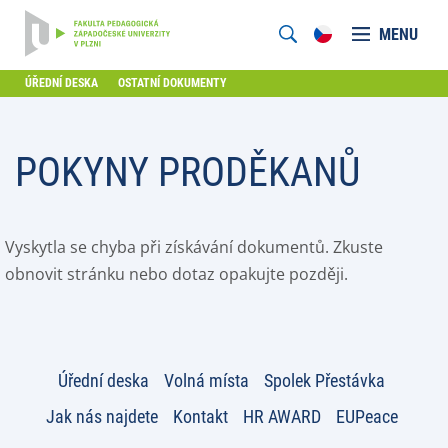
MENU
ÚŘEDNÍ DESKA
OSTATNÍ DOKUMENTY
POKYNY PRODĚKANŮ
Vyskytla se chyba při získávání dokumentů. Zkuste
obnovit stránku nebo dotaz opakujte později.
Úřední deska
Volná místa
Spolek Přestávka
Jak nás najdete
Kontakt
HR AWARD
EUPeace