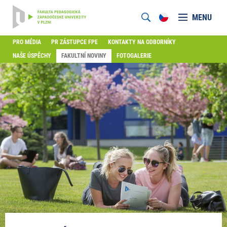
MENU
PRO MÉDIA
PR ZÁSTUPCE FPE
KONTAKTY NA ODBORNÍKY
NAŠE ÚSPĚCHY
FAKULTNÍ NOVINY
FOTOGALERIE