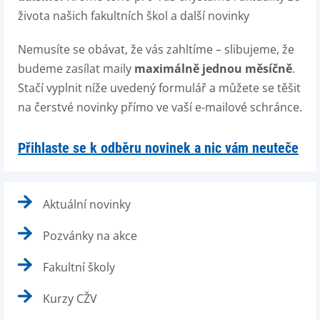
života našich fakultních škol a další novinky
Nemusíte se obávat, že vás zahltíme – slibujeme, že
budeme zasílat maily
maximálně jednou měsíčně
.
Stačí vyplnit níže uvedený formulář a můžete se těšit
na čerstvé novinky přímo ve vaší e-mailové schránce.
Přihlaste se k odběru novinek a nic vám neuteče
Aktuální novinky
Pozvánky na akce
Fakultní školy
Kurzy CŽV