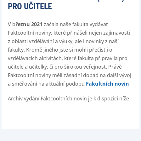
PRO UČITELE
V b
řeznu 2021
začala naše fakulta vydávat
Faktcooltní noviny, které přinášeli nejen zajímavosti
z oblasti vzdělávání a výuky, ale i novinky z naší
fakulty. Kromě jiného jste si mohli přečíst i o
vzdělávacích aktivitách, které fakulta připravila pro
učitele a učitelky, či pro širokou veřejnost. Právě
Faktcooltní noviny měli zásadní dopad na další vývoj
a směřování na aktuální podobu
Fakultních novin
Archiv vydání Faktcooltních novin je k dispozici níže