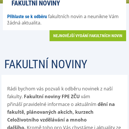
FAKULTNÍ NOVINY
fakultních novin a neunikne Vám
Přihlaste se k odběru
žádná aktualita.
NEJNOVĚJŠÍ VYDÁNÍ FAKULTNÍCH NOVIN
FAKULTNÍ NOVINY
Rádi bychom vás pozvali k odběru novinek z naší
fakulty.
Fakultní noviny FPE ZČU
vám
přináší pravidelné informace o aktuálním
dění na
fakultě, plánovaných akcích, kurzech
Celoživotního vzdělávání a mnoho
dalšího.
Kromě toho pro Vás chystáme i aktuality ze