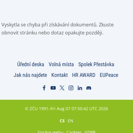
Vyskytla se chyba při získávání dokumentů. Zkuste
obnovit stránku nebo dotaz opakujte později.
Úřední deska
Volná místa
Spolek Přestávka
Jak nás najdete
Kontakt
HR AWARD
EUPeace
© ZČU 1991–Fri Aug 07 07:50:42 UTC 2026
CS
EN
Správa webu
Cookies
GDPR