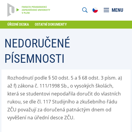
MENU
ÚŘEDNÍ DESKA
OSTATNÍ DOKUMENTY
NEDORUČENÉ
PÍSEMNOSTI
Rozhodnutí podle § 50 odst. 5 a § 68 odst. 3 písm. a)
až f) zákona č. 111/1998 Sb., o vysokých školách,
která se studentovi nepodařila doručit do vlastních
rukou, se dle čl. 117 Studijního a zkušebního řádu
ZČU považují za doručená patnáctým dnem od
vyvěšení na úřední desce ZČU.