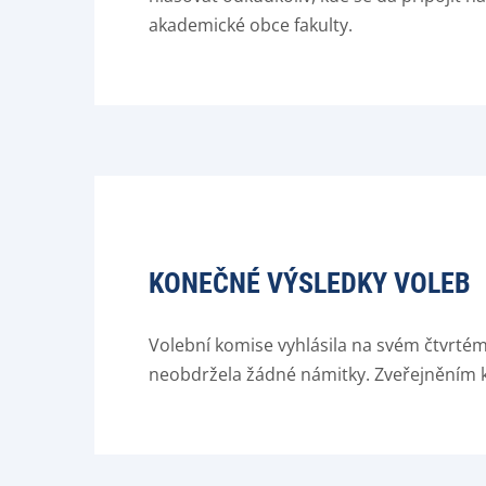
akademické obce
fakulty
.
KONEČNÉ VÝSLEDKY VOLEB
Volební komise vyhlásila na svém čtvrtém
neobdržela žádné námitky. Zveřejněním 