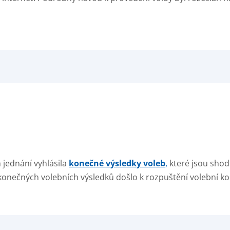
 jednání vyhlásila
konečné výsledky voleb
,
které jsou shod
konečných volebních výsledků došlo k rozpuštění volební k