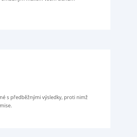
né s předběžnými výsledky, proti nimž
omise.